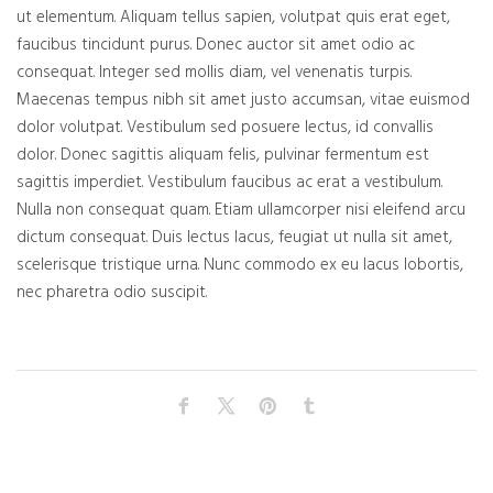
ut elementum. Aliquam tellus sapien, volutpat quis erat eget,
faucibus tincidunt purus. Donec auctor sit amet odio ac
consequat. Integer sed mollis diam, vel venenatis turpis.
Maecenas tempus nibh sit amet justo accumsan, vitae euismod
dolor volutpat. Vestibulum sed posuere lectus, id convallis
dolor. Donec sagittis aliquam felis, pulvinar fermentum est
sagittis imperdiet. Vestibulum faucibus ac erat a vestibulum.
Nulla non consequat quam. Etiam ullamcorper nisi eleifend arcu
dictum consequat. Duis lectus lacus, feugiat ut nulla sit amet,
scelerisque tristique urna. Nunc commodo ex eu lacus lobortis,
nec pharetra odio suscipit.