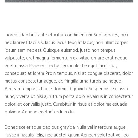
laoreet dapibus ante efficitur condimentum. Sed sodales, orci
nec laoreet facilisis, lacus lacus feugiat lacus, non ullamcorper
ipsum sem nec est. Quisque euismod, justo non tempus
vulputate, erat magna fermentum ex, vitae ornare erat neque
eget massa. Praesent lectus leo, molestie eget iaculis ut,
consequat at lorem. Proin tempus, nisl at congue placerat, dolor
metus consectetur augue, ac fringilla urna turpis ac neque.
Aenean tempus sit amet lorem id gravida. Suspendisse massa
nunc, viverra ut nisi a, rutrum porta odio. Vivamus in consectetur
dolor, et convallis justo. Curabitur in risus at dolor malesuada
pulvinar. Aenean eget interdum dui.
Donec scelerisque dapibus gravida. Nulla vel interdum augue.
Fusce in iaculis felis, nec auctor quam. Aenean volutpat vel leo